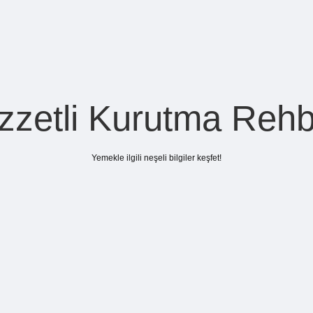
zzetli Kurutma Rehb
Yemekle ilgili neşeli bilgiler keşfet!