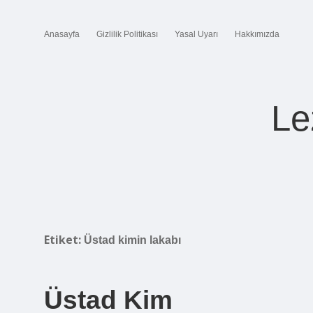
Anasayfa
Gizlilik Politikası
Yasal Uyarı
Hakkımızda
Le
Etiket:
Üstad kimin lakabı
Üstad Kim