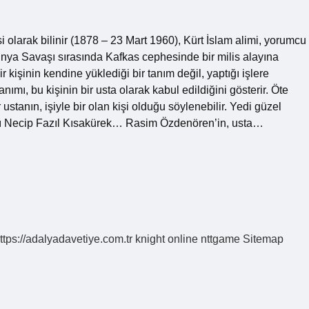
 olarak bilinir (1878 – 23 Mart 1960), Kürt İslam alimi, yorumcu
Dünya Savaşı sırasında Kafkas cephesinde bir milis alayına
kişinin kendine yüklediği bir tanım değil, yaptığı işlere
ımı, bu kişinin bir usta olarak kabul edildiğini gösterir. Öte
ustanın, işiyle bir olan kişi olduğu söylenebilir. Yedi güzel
sı Necip Fazıl Kısakürek… Rasim Özdenören’in, usta…
ttps://adalyadavetiye.com.tr
knight online
nttgame
Sitemap