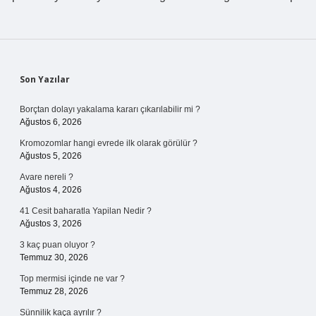
Sidebar
Son Yazılar
Borçtan dolayı yakalama kararı çıkarılabilir mi ?
Ağustos 6, 2026
Kromozomlar hangi evrede ilk olarak görülür ?
Ağustos 5, 2026
Avare nereli ?
Ağustos 4, 2026
41 Cesit baharatla Yapilan Nedir ?
Ağustos 3, 2026
3 kaç puan oluyor ?
Temmuz 30, 2026
Top mermisi içinde ne var ?
Temmuz 28, 2026
Sünnilik kaça ayrılır ?