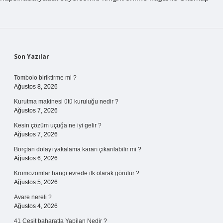
Sidebar
Son Yazılar
Tombolo biriktirme mi ?
Ağustos 8, 2026
Kurutma makinesi ütü kuruluğu nedir ?
Ağustos 7, 2026
Kesin çözüm uçuğa ne iyi gelir ?
Ağustos 7, 2026
Borçtan dolayı yakalama kararı çıkarılabilir mi ?
Ağustos 6, 2026
Kromozomlar hangi evrede ilk olarak görülür ?
Ağustos 5, 2026
Avare nereli ?
Ağustos 4, 2026
41 Cesit baharatla Yapilan Nedir ?