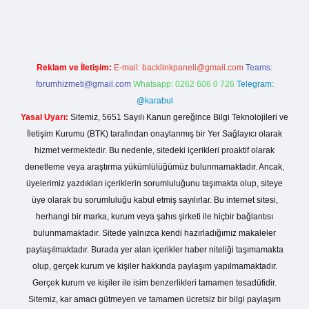
/betexper.live/
Reklam ve İletişim:
E-mail:
backlinkpaneli@gmail.com
Teams:
forumhizmeti@gmail.com
Whatsapp: 0262 606 0 726
Telegram:
@karabul
Yasal Uyarı:
Sitemiz, 5651 Sayılı Kanun gereğince Bilgi Teknolojileri ve
İletişim Kurumu (BTK) tarafından onaylanmış bir Yer Sağlayıcı olarak
hizmet vermektedir. Bu nedenle, sitedeki içerikleri proaktif olarak
denetleme veya araştırma yükümlülüğümüz bulunmamaktadır. Ancak,
üyelerimiz yazdıkları içeriklerin sorumluluğunu taşımakta olup, siteye
üye olarak bu sorumluluğu kabul etmiş sayılırlar. Bu internet sitesi,
herhangi bir marka, kurum veya şahıs şirketi ile hiçbir bağlantısı
bulunmamaktadır. Sitede yalnızca kendi hazırladığımız makaleler
paylaşılmaktadır. Burada yer alan içerikler haber niteliği taşımamakta
olup, gerçek kurum ve kişiler hakkında paylaşım yapılmamaktadır.
Gerçek kurum ve kişiler ile isim benzerlikleri tamamen tesadüfidir.
Sitemiz, kar amacı gütmeyen ve tamamen ücretsiz bir bilgi paylaşım