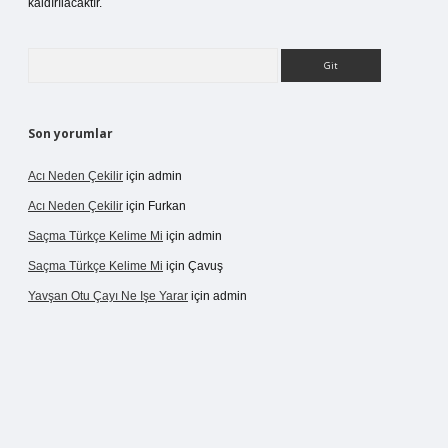
kaldırılacaktır.
Arama
Son yorumlar
Acı Neden Çekilir
için
admin
Acı Neden Çekilir
için
Furkan
Saçma Türkçe Kelime Mi
için
admin
Saçma Türkçe Kelime Mi
için
Çavuş
Yavşan Otu Çayı Ne Işe Yarar
için
admin