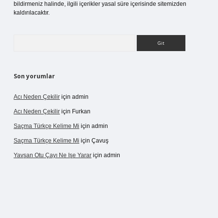
bildirmeniz halinde, ilgili içerikler yasal süre içerisinde sitemizden
kaldırılacaktır.
Arama
Son yorumlar
Acı Neden Çekilir
için
admin
Acı Neden Çekilir
için
Furkan
Saçma Türkçe Kelime Mi
için
admin
Saçma Türkçe Kelime Mi
için
Çavuş
Yavşan Otu Çayı Ne Işe Yarar
için
admin