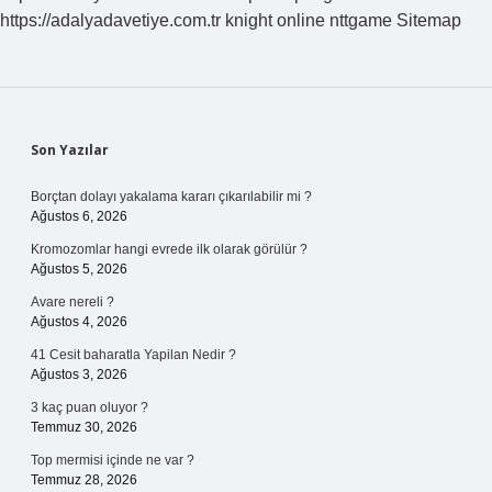
https://adalyadavetiye.com.tr
knight online
nttgame
Sitemap
Sidebar
Son Yazılar
Borçtan dolayı yakalama kararı çıkarılabilir mi ?
Ağustos 6, 2026
Kromozomlar hangi evrede ilk olarak görülür ?
Ağustos 5, 2026
Avare nereli ?
Ağustos 4, 2026
41 Cesit baharatla Yapilan Nedir ?
Ağustos 3, 2026
3 kaç puan oluyor ?
Temmuz 30, 2026
Top mermisi içinde ne var ?
Temmuz 28, 2026