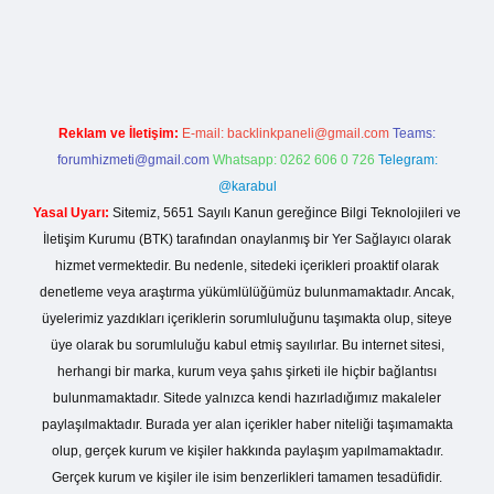
/betexper.live/
Reklam ve İletişim:
E-mail:
backlinkpaneli@gmail.com
Teams:
forumhizmeti@gmail.com
Whatsapp: 0262 606 0 726
Telegram:
@karabul
Yasal Uyarı:
Sitemiz, 5651 Sayılı Kanun gereğince Bilgi Teknolojileri ve
İletişim Kurumu (BTK) tarafından onaylanmış bir Yer Sağlayıcı olarak
hizmet vermektedir. Bu nedenle, sitedeki içerikleri proaktif olarak
denetleme veya araştırma yükümlülüğümüz bulunmamaktadır. Ancak,
üyelerimiz yazdıkları içeriklerin sorumluluğunu taşımakta olup, siteye
üye olarak bu sorumluluğu kabul etmiş sayılırlar. Bu internet sitesi,
herhangi bir marka, kurum veya şahıs şirketi ile hiçbir bağlantısı
bulunmamaktadır. Sitede yalnızca kendi hazırladığımız makaleler
paylaşılmaktadır. Burada yer alan içerikler haber niteliği taşımamakta
olup, gerçek kurum ve kişiler hakkında paylaşım yapılmamaktadır.
Gerçek kurum ve kişiler ile isim benzerlikleri tamamen tesadüfidir.