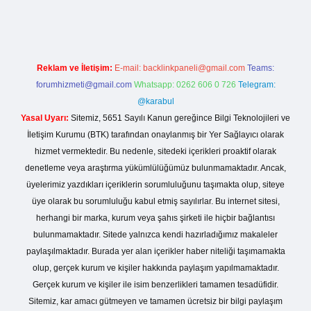
/betexper.live/
Reklam ve İletişim:
E-mail:
backlinkpaneli@gmail.com
Teams:
forumhizmeti@gmail.com
Whatsapp: 0262 606 0 726
Telegram:
@karabul
Yasal Uyarı:
Sitemiz, 5651 Sayılı Kanun gereğince Bilgi Teknolojileri ve
İletişim Kurumu (BTK) tarafından onaylanmış bir Yer Sağlayıcı olarak
hizmet vermektedir. Bu nedenle, sitedeki içerikleri proaktif olarak
denetleme veya araştırma yükümlülüğümüz bulunmamaktadır. Ancak,
üyelerimiz yazdıkları içeriklerin sorumluluğunu taşımakta olup, siteye
üye olarak bu sorumluluğu kabul etmiş sayılırlar. Bu internet sitesi,
herhangi bir marka, kurum veya şahıs şirketi ile hiçbir bağlantısı
bulunmamaktadır. Sitede yalnızca kendi hazırladığımız makaleler
paylaşılmaktadır. Burada yer alan içerikler haber niteliği taşımamakta
olup, gerçek kurum ve kişiler hakkında paylaşım yapılmamaktadır.
Gerçek kurum ve kişiler ile isim benzerlikleri tamamen tesadüfidir.
Sitemiz, kar amacı gütmeyen ve tamamen ücretsiz bir bilgi paylaşım