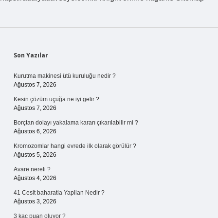
Sidebar
Son Yazılar
Kurutma makinesi ütü kuruluğu nedir ?
Ağustos 7, 2026
Kesin çözüm uçuğa ne iyi gelir ?
Ağustos 7, 2026
Borçtan dolayı yakalama kararı çıkarılabilir mi ?
Ağustos 6, 2026
Kromozomlar hangi evrede ilk olarak görülür ?
Ağustos 5, 2026
Avare nereli ?
Ağustos 4, 2026
41 Cesit baharatla Yapilan Nedir ?
Ağustos 3, 2026
3 kaç puan oluyor ?