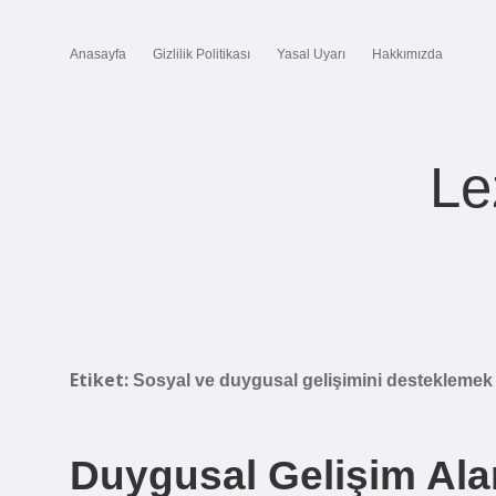
Anasayfa
Gizlilik Politikası
Yasal Uyarı
Hakkımızda
Le
Etiket:
Sosyal ve duygusal gelişimini desteklemek 
Duygusal Gelişim Ala