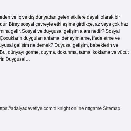
den ve iç ve dış dünyadan gelen etkilere dayalı olarak bir
Birey sosyal çevreyle etkileşime girdikçe, az veya çok haz
amına gelir. Sosyal ve duygusal gelişim alanı nedir? Sosyal
r. Çocukların duyguları anlama, deneyimleme, ifade etme ve
Duyusal gelişim ne demek? Duyusal gelişim, bebeklerin ve
r. Bu, dünyayı görme, duyma, dokunma, tatma, koklama ve vücut
erir. Duygusal…
ttps://adalyadavetiye.com.tr
knight online
nttgame
Sitemap