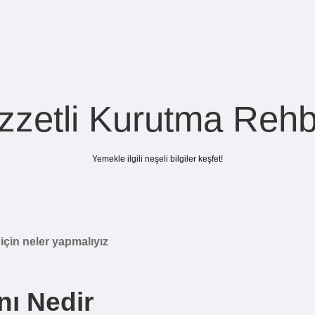
zzetli Kurutma Rehb
Yemekle ilgili neşeli bilgiler keşfet!
için neler yapmalıyız
nı Nedir