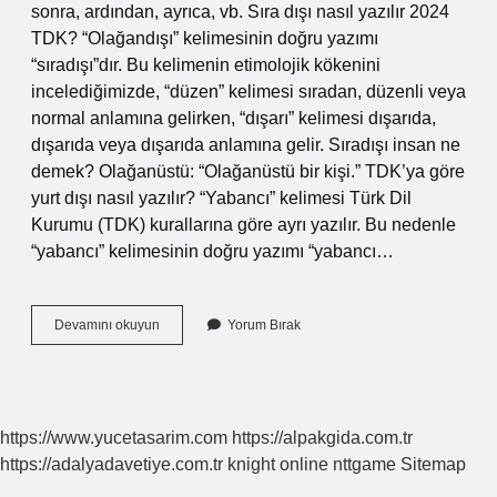
sonra, ardından, ayrıca, vb. Sıra dışı nasıl yazılır 2024
TDK? “Olağandışı” kelimesinin doğru yazımı
“sıradışı”dır. Bu kelimenin etimolojik kökenini
incelediğimizde, “düzen” kelimesi sıradan, düzenli veya
normal anlamına gelirken, “dışarı” kelimesi dışarıda,
dışarıda veya dışarıda anlamına gelir. Sıradışı insan ne
demek? Olağanüstü: “Olağanüstü bir kişi.” TDK’ya göre
yurt dışı nasıl yazılır? “Yabancı” kelimesi Türk Dil
Kurumu (TDK) kurallarına göre ayrı yazılır. Bu nedenle
“yabancı” kelimesinin doğru yazımı “yabancı…
Sıradışı
Devamını okuyun
Yorum Bırak
Nasıl
https://www.yucetasarim.com
https://alpakgida.com.tr
https://adalyadavetiye.com.tr
knight online
nttgame
Sitemap