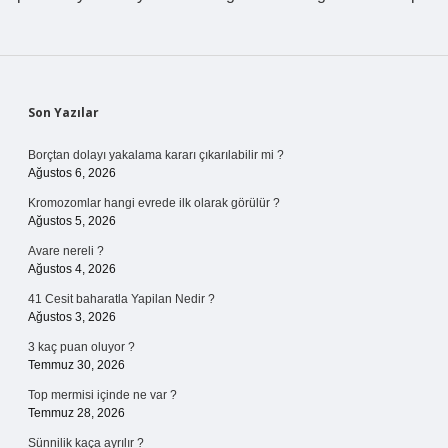
Sidebar
Son Yazılar
Borçtan dolayı yakalama kararı çıkarılabilir mi ?
Ağustos 6, 2026
Kromozomlar hangi evrede ilk olarak görülür ?
Ağustos 5, 2026
Avare nereli ?
Ağustos 4, 2026
41 Cesit baharatla Yapilan Nedir ?
Ağustos 3, 2026
3 kaç puan oluyor ?
Temmuz 30, 2026
Top mermisi içinde ne var ?
Temmuz 28, 2026
Sünnilik kaça ayrılır ?