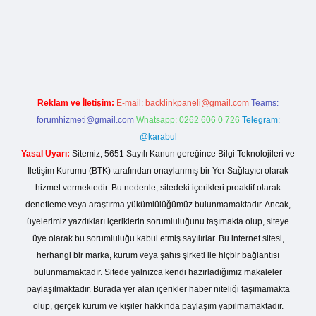
//betexper.live/
Reklam ve İletişim:
E-mail:
backlinkpaneli@gmail.com
Teams:
forumhizmeti@gmail.com
Whatsapp: 0262 606 0 726
Telegram:
@karabul
Yasal Uyarı:
Sitemiz, 5651 Sayılı Kanun gereğince Bilgi Teknolojileri ve
İletişim Kurumu (BTK) tarafından onaylanmış bir Yer Sağlayıcı olarak
hizmet vermektedir. Bu nedenle, sitedeki içerikleri proaktif olarak
denetleme veya araştırma yükümlülüğümüz bulunmamaktadır. Ancak,
üyelerimiz yazdıkları içeriklerin sorumluluğunu taşımakta olup, siteye
üye olarak bu sorumluluğu kabul etmiş sayılırlar. Bu internet sitesi,
herhangi bir marka, kurum veya şahıs şirketi ile hiçbir bağlantısı
bulunmamaktadır. Sitede yalnızca kendi hazırladığımız makaleler
paylaşılmaktadır. Burada yer alan içerikler haber niteliği taşımamakta
olup, gerçek kurum ve kişiler hakkında paylaşım yapılmamaktadır.