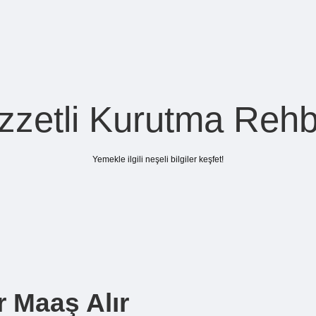
zzetli Kurutma Rehb
Yemekle ilgili neşeli bilgiler keşfet!
 Maaş Alır