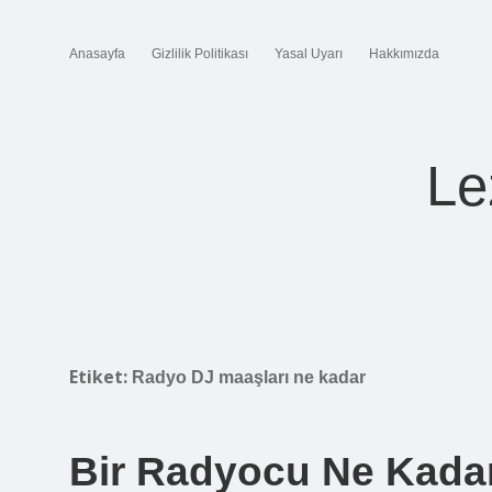
Anasayfa
Gizlilik Politikası
Yasal Uyarı
Hakkımızda
Le
Etiket:
Radyo DJ maaşları ne kadar
Bir Radyocu Ne Kadar