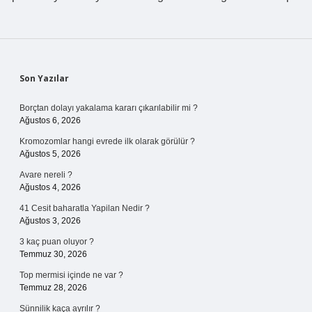
Sidebar
Son Yazılar
Borçtan dolayı yakalama kararı çıkarılabilir mi ?
Ağustos 6, 2026
Kromozomlar hangi evrede ilk olarak görülür ?
Ağustos 5, 2026
Avare nereli ?
Ağustos 4, 2026
41 Cesit baharatla Yapilan Nedir ?
Ağustos 3, 2026
3 kaç puan oluyor ?
Temmuz 30, 2026
Top mermisi içinde ne var ?
Temmuz 28, 2026
Sünnilik kaça ayrılır ?