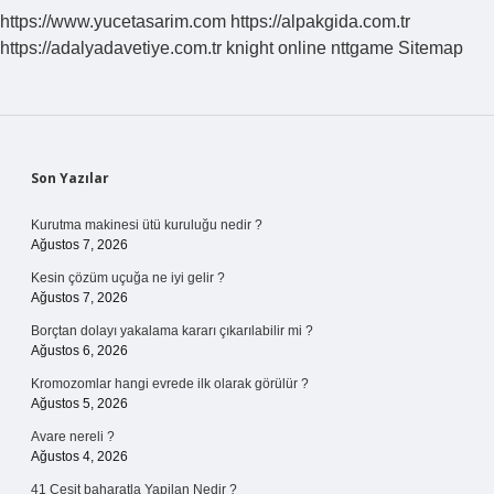
https://www.yucetasarim.com
https://alpakgida.com.tr
https://adalyadavetiye.com.tr
knight online
nttgame
Sitemap
Sidebar
Son Yazılar
Kurutma makinesi ütü kuruluğu nedir ?
Ağustos 7, 2026
Kesin çözüm uçuğa ne iyi gelir ?
Ağustos 7, 2026
Borçtan dolayı yakalama kararı çıkarılabilir mi ?
Ağustos 6, 2026
Kromozomlar hangi evrede ilk olarak görülür ?
Ağustos 5, 2026
Avare nereli ?
Ağustos 4, 2026
41 Cesit baharatla Yapilan Nedir ?