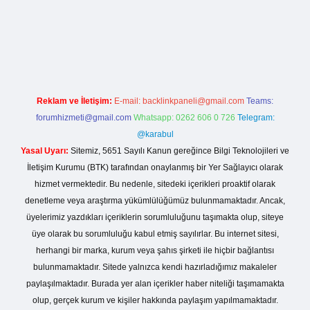
/betexper.live/
Reklam ve İletişim:
E-mail:
backlinkpaneli@gmail.com
Teams:
forumhizmeti@gmail.com
Whatsapp: 0262 606 0 726
Telegram:
@karabul
Yasal Uyarı:
Sitemiz, 5651 Sayılı Kanun gereğince Bilgi Teknolojileri ve
İletişim Kurumu (BTK) tarafından onaylanmış bir Yer Sağlayıcı olarak
hizmet vermektedir. Bu nedenle, sitedeki içerikleri proaktif olarak
denetleme veya araştırma yükümlülüğümüz bulunmamaktadır. Ancak,
üyelerimiz yazdıkları içeriklerin sorumluluğunu taşımakta olup, siteye
üye olarak bu sorumluluğu kabul etmiş sayılırlar. Bu internet sitesi,
herhangi bir marka, kurum veya şahıs şirketi ile hiçbir bağlantısı
bulunmamaktadır. Sitede yalnızca kendi hazırladığımız makaleler
paylaşılmaktadır. Burada yer alan içerikler haber niteliği taşımamakta
olup, gerçek kurum ve kişiler hakkında paylaşım yapılmamaktadır.