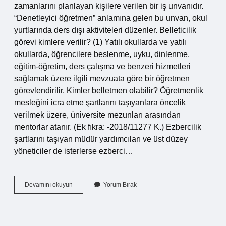
zamanlarını planlayan kişilere verilen bir iş unvanıdır.
“Denetleyici öğretmen” anlamına gelen bu unvan, okul
yurtlarında ders dışı aktiviteleri düzenler. Belleticilik
görevi kimlere verilir? (1) Yatılı okullarda ve yatılı
okullarda, öğrencilere beslenme, uyku, dinlenme,
eğitim-öğretim, ders çalışma ve benzeri hizmetleri
sağlamak üzere ilgili mevzuata göre bir öğretmen
görevlendirilir. Kimler belletmen olabilir? Öğretmenlik
mesleğini icra etme şartlarını taşıyanlara öncelik
verilmek üzere, üniversite mezunları arasından
mentorlar atanır. (Ek fıkra: -2018/11277 K.) Ezbercilik
şartlarını taşıyan müdür yardımcıları ve üst düzey
yöneticiler de isterlerse ezberci…
Belleticilik
Devamını okuyun
Yorum Bırak
Ne
Demek