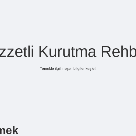
zzetli Kurutma Rehb
Yemekle ilgili neşeli bilgiler keşfet!
emek