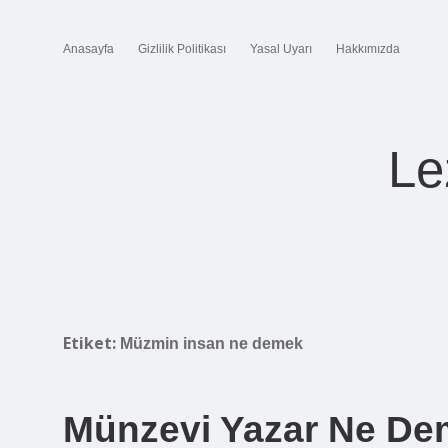
Anasayfa
Gizlilik Politikası
Yasal Uyarı
Hakkımızda
Le
Etiket:
Müzmin insan ne demek
Münzevi Yazar Ne D