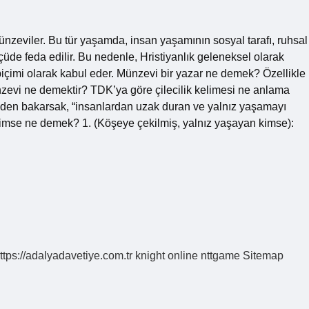
nzeviler. Bu tür yaşamda, insan yaşamının sosyal tarafı, ruhsal
e feda edilir. Bu nedenle, Hristiyanlık geleneksel olarak
içimi olarak kabul eder. Münzevi bir yazar ne demek? Özellikle
nzevi ne demektir? TDK’ya göre çilecilik kelimesi ne anlama
inden bakarsak, “insanlardan uzak duran ve yalnız yaşamayı
 kimse ne demek? 1. (Köşeye çekilmiş, yalnız yaşayan kimse):
ttps://adalyadavetiye.com.tr
knight online
nttgame
Sitemap