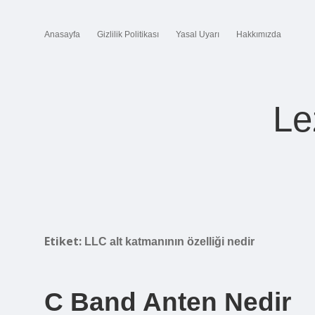
Anasayfa
Gizlilik Politikası
Yasal Uyarı
Hakkımızda
Le
Etiket:
LLC alt katmanının özelliği nedir
C Band Anten Nedir