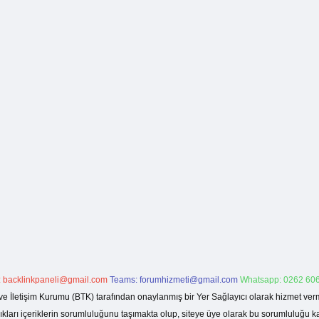
:
backlinkpaneli@gmail.com
Teams:
forumhizmeti@gmail.com
Whatsapp: 0262 606
ve İletişim Kurumu (BTK) tarafından onaylanmış bir Yer Sağlayıcı olarak hizmet verm
rı içeriklerin sorumluluğunu taşımakta olup, siteye üye olarak bu sorumluluğu kabul