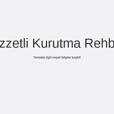
zzetli Kurutma Rehb
Yemekle ilgili neşeli bilgiler keşfet!