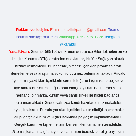
ive/
Reklam ve İletişim:
E-mail:
backlinkpaneli@gmail.com
Teams:
forumhizmeti@gmail.com
Whatsapp: 0262 606 0 726
Telegram:
@karabul
Yasal Uyarı:
Sitemiz, 5651 Sayılı Kanun gereğince Bilgi Teknolojileri ve
İletişim Kurumu (BTK) tarafından onaylanmış bir Yer Sağlayıcı olarak
hizmet vermektedir. Bu nedenle, sitedeki içerikleri proaktif olarak
denetleme veya araştırma yükümlülüğümüz bulunmamaktadır. Ancak,
üyelerimiz yazdıkları içeriklerin sorumluluğunu taşımakta olup, siteye
üye olarak bu sorumluluğu kabul etmiş sayılırlar. Bu internet sitesi,
herhangi bir marka, kurum veya şahıs şirketi ile hiçbir bağlantısı
bulunmamaktadır. Sitede yalnızca kendi hazırladığımız makaleler
paylaşılmaktadır. Burada yer alan içerikler haber niteliği taşımamakta
olup, gerçek kurum ve kişiler hakkında paylaşım yapılmamaktadır.
Gerçek kurum ve kişiler ile isim benzerlikleri tamamen tesadüfidir.
Sitemiz, kar amacı gütmeyen ve tamamen ücretsiz bir bilgi paylaşım