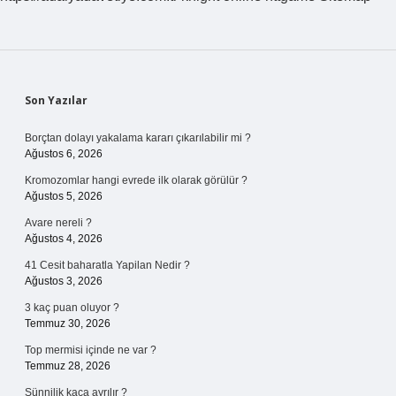
Sidebar
Son Yazılar
Borçtan dolayı yakalama kararı çıkarılabilir mi ?
Ağustos 6, 2026
Kromozomlar hangi evrede ilk olarak görülür ?
Ağustos 5, 2026
Avare nereli ?
Ağustos 4, 2026
41 Cesit baharatla Yapilan Nedir ?
Ağustos 3, 2026
3 kaç puan oluyor ?
Temmuz 30, 2026
Top mermisi içinde ne var ?
Temmuz 28, 2026
Sünnilik kaça ayrılır ?