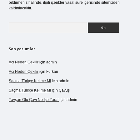
bildirmeniz halinde, ilgili içerikler yasal süre içerisinde sitemizden
kaldırılacaktır.
Arama
Son yorumlar
Acı Neden Çekilir
için
admin
Acı Neden Çekilir
için
Furkan
Saçma Türkçe Kelime Mi
için
admin
Saçma Türkçe Kelime Mi
için
Çavuş
Yavşan Otu Çayı Ne Işe Yarar
için
admin