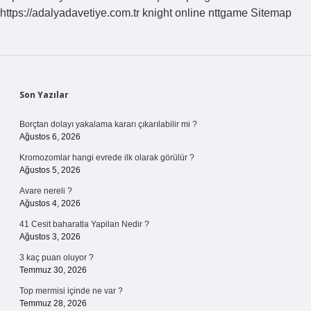
https://adalyadavetiye.com.tr
knight online
nttgame
Sitemap
Sidebar
Son Yazılar
Borçtan dolayı yakalama kararı çıkarılabilir mi ?
Ağustos 6, 2026
Kromozomlar hangi evrede ilk olarak görülür ?
Ağustos 5, 2026
Avare nereli ?
Ağustos 4, 2026
41 Cesit baharatla Yapilan Nedir ?
Ağustos 3, 2026
3 kaç puan oluyor ?
Temmuz 30, 2026
Top mermisi içinde ne var ?
Temmuz 28, 2026