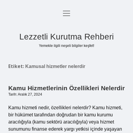
menüyü
Anasayfa
aç
Gizlilik Politikası
Lezzetli Kurutma Rehberi
Yasal Uyarı
Yemekle ilgili neşeli bilgiler keşfet!
Hakkımızda
Etiket:
Kamusal hizmetler nelerdir
Kamu Hizmetlerinin Özellikleri Nelerdir
Tarih: Aralık 27, 2024
Kamu hizmeti nedir, özellikleri nelerdir? Kamu hizmeti,
bir hükümet tarafından doğrudan bir kamu kurumu
aracılığıyla (kamu sektörü aracılığıyla) veya hizmet
sunumunu finanse ederek yargı yetkisi içinde yaşayan