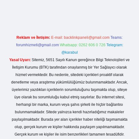
betexper.live/
Reklam ve İletişim:
E-mail:
backlinkpaneli@gmail.com
Teams:
forumhizmeti@gmail.com
Whatsapp: 0262 606 0 726
Telegram:
@karabul
Yasal Uyarı:
Sitemiz, 5651 Sayılı Kanun gereğince Bilgi Teknolojileri ve
İletişim Kurumu (BTK) tarafından onaylanmış bir Yer Sağlayıcı olarak
hizmet vermektedir. Bu nedenle, sitedeki içerikleri proaktif olarak
denetleme veya araştırma yükümlülüğümüz bulunmamaktadır. Ancak,
üyelerimiz yazdıkları içeriklerin sorumluluğunu taşımakta olup, siteye
üye olarak bu sorumluluğu kabul etmiş sayılırlar. Bu internet sitesi,
herhangi bir marka, kurum veya şahıs şirketi ile hiçbir bağlantısı
bulunmamaktadır. Sitede yalnızca kendi hazırladığımız makaleler
paylaşılmaktadır. Burada yer alan içerikler haber niteliği taşımamakta
olup, gerçek kurum ve kişiler hakkında paylaşım yapılmamaktadır.
Gerçek kurum ve kişiler ile isim benzerlikleri tamamen tesadüfidir.