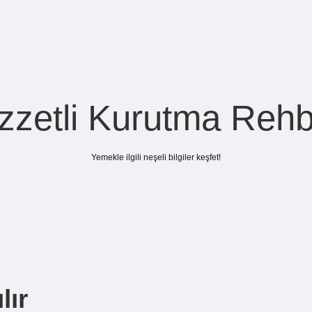
zzetli Kurutma Rehb
Yemekle ilgili neşeli bilgiler keşfet!
lır