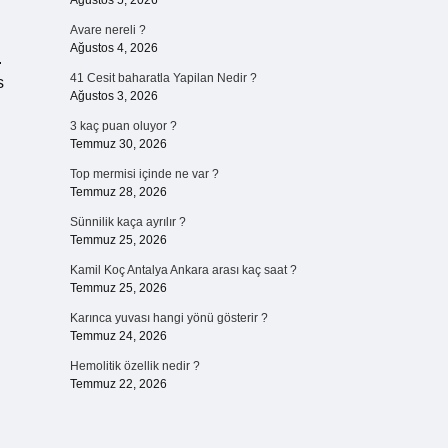
Ağustos 5, 2026
Avare nereli ?
Ağustos 4, 2026
.
41 Cesit baharatla Yapilan Nedir ?
s
Ağustos 3, 2026
3 kaç puan oluyor ?
Temmuz 30, 2026
Top mermisi içinde ne var ?
Temmuz 28, 2026
Sünnilik kaça ayrılır ?
Temmuz 25, 2026
Kamil Koç Antalya Ankara arası kaç saat ?
Temmuz 25, 2026
Karınca yuvası hangi yönü gösterir ?
Temmuz 24, 2026
Hemolitik özellik nedir ?
Temmuz 22, 2026