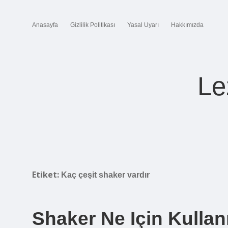
Anasayfa
Gizlilik Politikası
Yasal Uyarı
Hakkımızda
Le
Etiket:
Kaç çeşit shaker vardır
Shaker Ne Için Kullanı