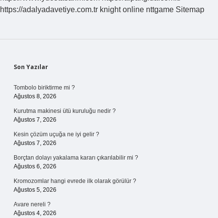
Sürede
https://adalyadavetiye.com.tr
knight online
nttgame
Sitemap
Iyileşir
Sidebar
Son Yazılar
Tombolo biriktirme mi ?
Ağustos 8, 2026
Kurutma makinesi ütü kuruluğu nedir ?
Ağustos 7, 2026
Kesin çözüm uçuğa ne iyi gelir ?
Ağustos 7, 2026
Borçtan dolayı yakalama kararı çıkarılabilir mi ?
Ağustos 6, 2026
Kromozomlar hangi evrede ilk olarak görülür ?
Ağustos 5, 2026
Avare nereli ?
Ağustos 4, 2026