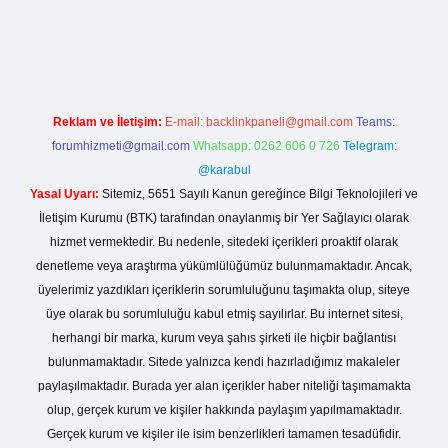
/betexper.live/
Reklam ve İletişim:
E-mail:
backlinkpaneli@gmail.com
Teams:
forumhizmeti@gmail.com
Whatsapp: 0262 606 0 726
Telegram:
@karabul
Yasal Uyarı:
Sitemiz, 5651 Sayılı Kanun gereğince Bilgi Teknolojileri ve
İletişim Kurumu (BTK) tarafından onaylanmış bir Yer Sağlayıcı olarak
hizmet vermektedir. Bu nedenle, sitedeki içerikleri proaktif olarak
denetleme veya araştırma yükümlülüğümüz bulunmamaktadır. Ancak,
üyelerimiz yazdıkları içeriklerin sorumluluğunu taşımakta olup, siteye
üye olarak bu sorumluluğu kabul etmiş sayılırlar. Bu internet sitesi,
herhangi bir marka, kurum veya şahıs şirketi ile hiçbir bağlantısı
bulunmamaktadır. Sitede yalnızca kendi hazırladığımız makaleler
paylaşılmaktadır. Burada yer alan içerikler haber niteliği taşımamakta
olup, gerçek kurum ve kişiler hakkında paylaşım yapılmamaktadır.
Gerçek kurum ve kişiler ile isim benzerlikleri tamamen tesadüfidir.