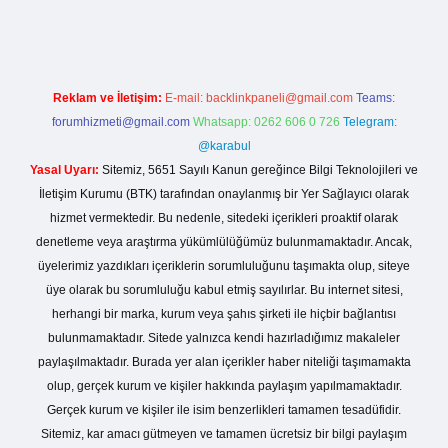
//betexper.live/
Reklam ve İletişim:
E-mail:
backlinkpaneli@gmail.com
Teams:
forumhizmeti@gmail.com
Whatsapp: 0262 606 0 726
Telegram:
@karabul
Yasal Uyarı:
Sitemiz, 5651 Sayılı Kanun gereğince Bilgi Teknolojileri ve
İletişim Kurumu (BTK) tarafından onaylanmış bir Yer Sağlayıcı olarak
hizmet vermektedir. Bu nedenle, sitedeki içerikleri proaktif olarak
denetleme veya araştırma yükümlülüğümüz bulunmamaktadır. Ancak,
üyelerimiz yazdıkları içeriklerin sorumluluğunu taşımakta olup, siteye
üye olarak bu sorumluluğu kabul etmiş sayılırlar. Bu internet sitesi,
herhangi bir marka, kurum veya şahıs şirketi ile hiçbir bağlantısı
bulunmamaktadır. Sitede yalnızca kendi hazırladığımız makaleler
paylaşılmaktadır. Burada yer alan içerikler haber niteliği taşımamakta
olup, gerçek kurum ve kişiler hakkında paylaşım yapılmamaktadır.
Gerçek kurum ve kişiler ile isim benzerlikleri tamamen tesadüfidir.
Sitemiz, kar amacı gütmeyen ve tamamen ücretsiz bir bilgi paylaşım