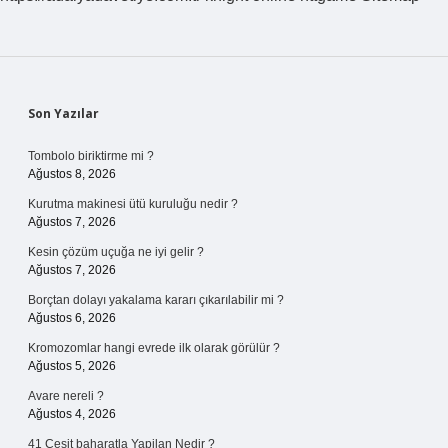
Sidebar
Son Yazılar
Tombolo biriktirme mi ?
Ağustos 8, 2026
Kurutma makinesi ütü kuruluğu nedir ?
Ağustos 7, 2026
Kesin çözüm uçuğa ne iyi gelir ?
Ağustos 7, 2026
Borçtan dolayı yakalama kararı çıkarılabilir mi ?
Ağustos 6, 2026
Kromozomlar hangi evrede ilk olarak görülür ?
Ağustos 5, 2026
Avare nereli ?
Ağustos 4, 2026
41 Cesit baharatla Yapilan Nedir ?