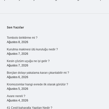
Sidebar
Son Yazılar
Tombolo biriktirme mi ?
Ağustos 8, 2026
Kurutma makinesi ütü kuruluğu nedir ?
Ağustos 7, 2026
Kesin çözüm uçuğa ne iyi gelir ?
Ağustos 7, 2026
Borçtan dolayı yakalama kararı çıkarılabilir mi ?
Ağustos 6, 2026
Kromozomlar hangi evrede ilk olarak görülür ?
Ağustos 5, 2026
Avare nereli ?
Ağustos 4, 2026
41 Cesit baharatla Yapilan Nedir ?