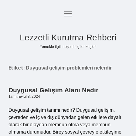
menüyü
Anasayfa
aç
Gizlilik Politikası
Lezzetli Kurutma Rehberi
Yasal Uyarı
Yemekle ilgili neşeli bilgiler keşfet!
Hakkımızda
Etiket:
Duygusal gelişim problemleri nelerdir
Duygusal Gelişim Alanı Nedir
Tarih: Eylül 8, 2024
Duygusal gelişim tanımı nedir? Duygusal gelişim,
çevreden ve iç ve dış dünyadan gelen etkilere dayalı
olarak bir olaydan memnun olma veya memnun
olmama durumudur. Birey sosyal çevreyle etkileşime