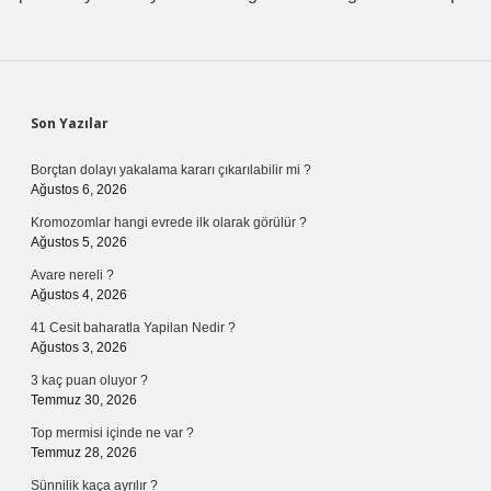
Sidebar
Son Yazılar
Borçtan dolayı yakalama kararı çıkarılabilir mi ?
Ağustos 6, 2026
Kromozomlar hangi evrede ilk olarak görülür ?
Ağustos 5, 2026
Avare nereli ?
Ağustos 4, 2026
41 Cesit baharatla Yapilan Nedir ?
Ağustos 3, 2026
3 kaç puan oluyor ?
Temmuz 30, 2026
Top mermisi içinde ne var ?
Temmuz 28, 2026
Sünnilik kaça ayrılır ?