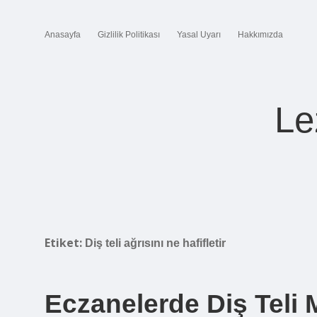
Anasayfa
Gizlilik Politikası
Yasal Uyarı
Hakkımızda
Le
Etiket:
Diş teli ağrısını ne hafifletir
Eczanelerde Diş Teli