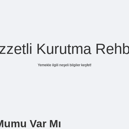
zzetli Kurutma Rehb
Yemekle ilgili neşeli bilgiler keşfet!
 Mumu Var Mı