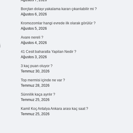
Ağustos 7, 2026
Borçtan dolayı yakalama kararı çıkarılabilir mi ?
Ağustos 6, 2026
Kromozomlar hangi evrede ilk olarak görülür ?
Ağustos 5, 2026
Avare nereli ?
Ağustos 4, 2026
i
41 Cesit baharatla Yapilan Nedir ?
Ağustos 3, 2026
3 kaç puan oluyor ?
Temmuz 30, 2026
Top mermisi içinde ne var ?
Temmuz 28, 2026
Sünnilik kaça ayrılır ?
Temmuz 25, 2026
Kamil Koç Antalya Ankara arası kaç saat ?
Temmuz 25, 2026