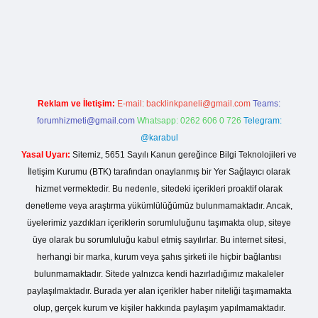
ve/
Reklam ve İletişim:
E-mail:
backlinkpaneli@gmail.com
Teams:
forumhizmeti@gmail.com
Whatsapp: 0262 606 0 726
Telegram:
@karabul
Yasal Uyarı:
Sitemiz, 5651 Sayılı Kanun gereğince Bilgi Teknolojileri ve
İletişim Kurumu (BTK) tarafından onaylanmış bir Yer Sağlayıcı olarak
hizmet vermektedir. Bu nedenle, sitedeki içerikleri proaktif olarak
denetleme veya araştırma yükümlülüğümüz bulunmamaktadır. Ancak,
üyelerimiz yazdıkları içeriklerin sorumluluğunu taşımakta olup, siteye
üye olarak bu sorumluluğu kabul etmiş sayılırlar. Bu internet sitesi,
herhangi bir marka, kurum veya şahıs şirketi ile hiçbir bağlantısı
bulunmamaktadır. Sitede yalnızca kendi hazırladığımız makaleler
paylaşılmaktadır. Burada yer alan içerikler haber niteliği taşımamakta
olup, gerçek kurum ve kişiler hakkında paylaşım yapılmamaktadır.