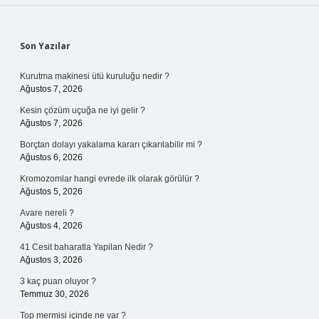
Sidebar
Son Yazılar
Kurutma makinesi ütü kuruluğu nedir ?
Ağustos 7, 2026
Kesin çözüm uçuğa ne iyi gelir ?
Ağustos 7, 2026
Borçtan dolayı yakalama kararı çıkarılabilir mi ?
Ağustos 6, 2026
Kromozomlar hangi evrede ilk olarak görülür ?
Ağustos 5, 2026
Avare nereli ?
Ağustos 4, 2026
41 Cesit baharatla Yapilan Nedir ?
Ağustos 3, 2026
3 kaç puan oluyor ?
Temmuz 30, 2026
Top mermisi içinde ne var ?