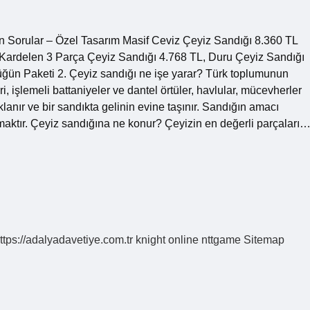
n Sorular – Özel Tasarım Masif Ceviz Çeyiz Sandığı 8.360 TL
 Kardelen 3 Parça Çeyiz Sandığı 4.768 TL, Duru Çeyiz Sandığı
ğün Paketi 2. Çeyiz sandığı ne işe yarar? Türk toplumunun
, işlemeli battaniyeler ve dantel örtüler, havlular, mücevherler
lanır ve bir sandıkta gelinin evine taşınır. Sandığın amacı
maktır. Çeyiz sandığına ne konur? Çeyizin en değerli parçaları
ttps://adalyadavetiye.com.tr
knight online
nttgame
Sitemap