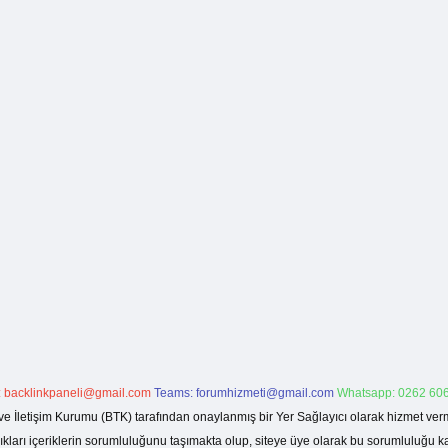
:
backlinkpaneli@gmail.com
Teams:
forumhizmeti@gmail.com
Whatsapp: 0262 606
ve İletişim Kurumu (BTK) tarafından onaylanmış bir Yer Sağlayıcı olarak hizmet verm
rı içeriklerin sorumluluğunu taşımakta olup, siteye üye olarak bu sorumluluğu kabul