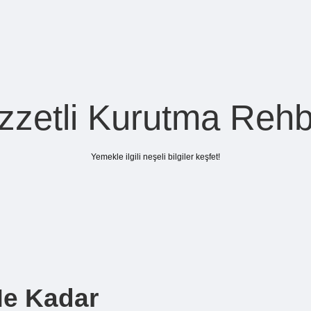
zzetli Kurutma Rehb
Yemekle ilgili neşeli bilgiler keşfet!
Ne Kadar