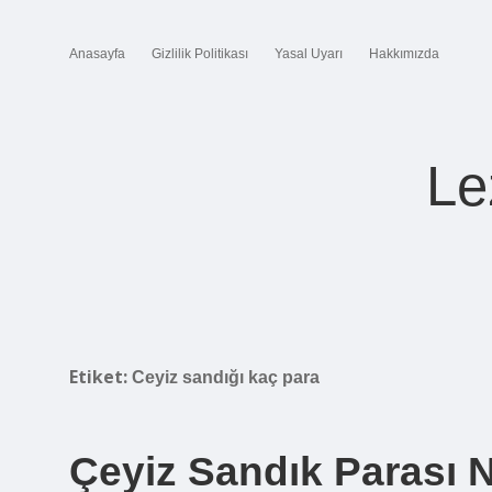
Anasayfa
Gizlilik Politikası
Yasal Uyarı
Hakkımızda
Le
Etiket:
Ceyiz sandığı kaç para
Çeyiz Sandık Parası 