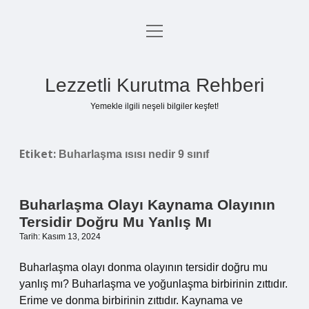
menüyü
Anasayfa
aç
Gizlilik Politikası
Lezzetli Kurutma Rehberi
Yasal Uyarı
Yemekle ilgili neşeli bilgiler keşfet!
Hakkımızda
Etiket:
Buharlaşma ısısı nedir 9 sınıf
Buharlaşma Olayı Kaynama Olayının
Tersidir Doğru Mu Yanlış Mı
Tarih: Kasım 13, 2024
Buharlaşma olayı donma olayının tersidir doğru mu
yanlış mı? Buharlaşma ve yoğunlaşma birbirinin zıttıdır.
Erime ve donma birbirinin zıttıdır. Kaynama ve