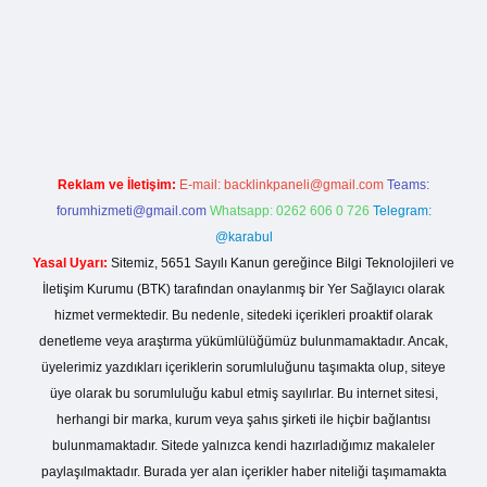
/betexper.live/
Reklam ve İletişim:
E-mail:
backlinkpaneli@gmail.com
Teams:
forumhizmeti@gmail.com
Whatsapp: 0262 606 0 726
Telegram:
@karabul
Yasal Uyarı:
Sitemiz, 5651 Sayılı Kanun gereğince Bilgi Teknolojileri ve
İletişim Kurumu (BTK) tarafından onaylanmış bir Yer Sağlayıcı olarak
hizmet vermektedir. Bu nedenle, sitedeki içerikleri proaktif olarak
denetleme veya araştırma yükümlülüğümüz bulunmamaktadır. Ancak,
üyelerimiz yazdıkları içeriklerin sorumluluğunu taşımakta olup, siteye
üye olarak bu sorumluluğu kabul etmiş sayılırlar. Bu internet sitesi,
herhangi bir marka, kurum veya şahıs şirketi ile hiçbir bağlantısı
bulunmamaktadır. Sitede yalnızca kendi hazırladığımız makaleler
paylaşılmaktadır. Burada yer alan içerikler haber niteliği taşımamakta