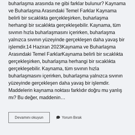
buharlaşma arasında ne gibi farklar bulunur? Kaynama
ve Buharlaşma Arasındaki Temel Farklar Kaynama
belirli bir sıcaklıkta gerçekleşirken, buharlaşma
herhangi bir sıcaklıkta gerçekleşebilir. Kaynama, tüm
sıvının hızla buharlaşmasını içerirken, buharlaşma
yalnızca sıvının yüzeyinde gerçekleşen daha yavaş bir
işlemdir.14 Haziran 2023Kaynama ve Buharlaşma
Arasındaki Temel FarklarKaynama belirli bir sıcaklıkta
gerçekleşirken, buharlaşma herhangi bir sıcaklıkta
gerçekleşebilir. Kaynama, tüm sıvının hızla
buharlaşmasını içerirken, buharlaşma yalnızca sıvının
yüzeyinde gerçekleşen daha yavaş bir işlemdir.
Maddelerin kaynama noktası farklıdır doğru mu yanlış
mı? Bu değer, maddenin…
Buharlaşma
Devamını okuyun
Yorum Bırak
Olayı
Kaynama
Olayının