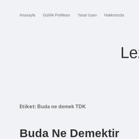
Anasayfa
Gizlilik Politikası
Yasal Uyarı
Hakkımızda
Le
Etiket:
Buda ne demek TDK
Buda Ne Demektir