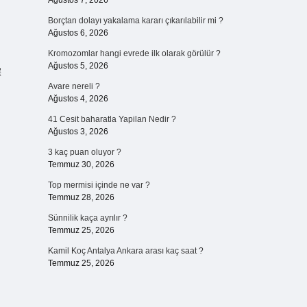
Ağustos 7, 2026
Borçtan dolayı yakalama kararı çıkarılabilir mi ?
Ağustos 6, 2026
Kromozomlar hangi evrede ilk olarak görülür ?
Ağustos 5, 2026
釋
Avare nereli ?
Ağustos 4, 2026
41 Cesit baharatla Yapilan Nedir ?
Ağustos 3, 2026
3 kaç puan oluyor ?
Temmuz 30, 2026
Top mermisi içinde ne var ?
Temmuz 28, 2026
Sünnilik kaça ayrılır ?
Temmuz 25, 2026
Kamil Koç Antalya Ankara arası kaç saat ?
Temmuz 25, 2026