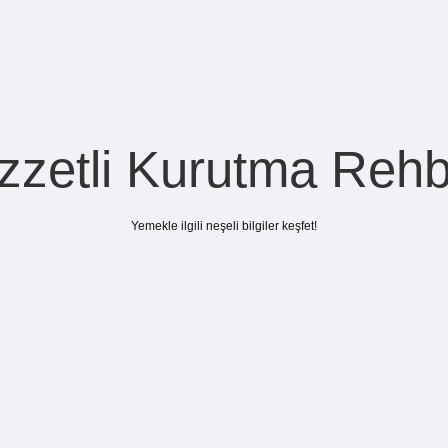
zzetli Kurutma Rehb
Yemekle ilgili neşeli bilgiler keşfet!