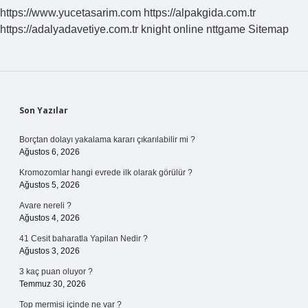
https://www.yucetasarim.com
https://alpakgida.com.tr
https://adalyadavetiye.com.tr
knight online
nttgame
Sitemap
Sidebar
Son Yazılar
Borçtan dolayı yakalama kararı çıkarılabilir mi ?
Ağustos 6, 2026
Kromozomlar hangi evrede ilk olarak görülür ?
Ağustos 5, 2026
Avare nereli ?
Ağustos 4, 2026
41 Cesit baharatla Yapilan Nedir ?
Ağustos 3, 2026
3 kaç puan oluyor ?
Temmuz 30, 2026
Top mermisi içinde ne var ?