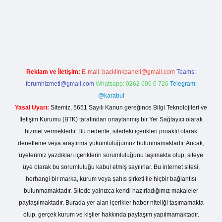
etexper.live/
Reklam ve İletişim:
E-mail:
backlinkpaneli@gmail.com
Teams:
forumhizmeti@gmail.com
Whatsapp: 0262 606 0 726
Telegram:
@karabul
Yasal Uyarı:
Sitemiz, 5651 Sayılı Kanun gereğince Bilgi Teknolojileri ve
İletişim Kurumu (BTK) tarafından onaylanmış bir Yer Sağlayıcı olarak
hizmet vermektedir. Bu nedenle, sitedeki içerikleri proaktif olarak
denetleme veya araştırma yükümlülüğümüz bulunmamaktadır. Ancak,
üyelerimiz yazdıkları içeriklerin sorumluluğunu taşımakta olup, siteye
üye olarak bu sorumluluğu kabul etmiş sayılırlar. Bu internet sitesi,
herhangi bir marka, kurum veya şahıs şirketi ile hiçbir bağlantısı
bulunmamaktadır. Sitede yalnızca kendi hazırladığımız makaleler
paylaşılmaktadır. Burada yer alan içerikler haber niteliği taşımamakta
olup, gerçek kurum ve kişiler hakkında paylaşım yapılmamaktadır.