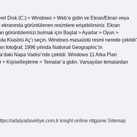
rel Disk (C:) > Windows > Web’e gidin ve Ekran/Ekran veya
 ekranında görüntülenen resimlere erişebilirsiniz. Ekran
an görüntülerinizi bulmak için Başlat > Ayarlar > Oyun >
da Klasörü Aç’ı seçin. Windows masaüstü resmi nerede çekildi
lan fotoğraf, 1996 yılında National Geographic’in
iya’daki Napa Vadisi’nde çekildi. Windows 11 Arka Plan
r > Kişiselleştirme > Temalar’a gidin. Varsayılan temalardan
ttps://adalyadavetiye.com.tr
knight online
nttgame
Sitemap