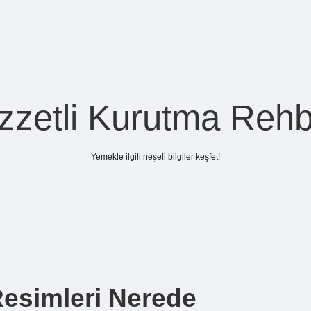
zzetli Kurutma Rehb
Yemekle ilgili neşeli bilgiler keşfet!
esimleri Nerede