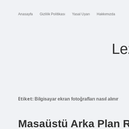
Anasayfa
Gizlilik Politikası
Yasal Uyarı
Hakkımızda
Le
Etiket:
Bilgisayar ekran fotoğrafları nasıl alınır
Masaüstü Arka Plan R