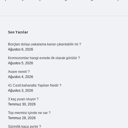
Sidebar
Son Yazılar
Borçtan dolayı yakalama kararı çıkarılabilir mi ?
Ağustos 6, 2026
Kromozomlar hangi evrede ilk olarak görülür ?
Ağustos 5, 2026
Avare nereli ?
Ağustos 4, 2026
41 Cesit baharatla Yapilan Nedir ?
Ağustos 3, 2026
3 kaç puan oluyor ?
Temmuz 30, 2026
Top mermisi içinde ne var ?
Temmuz 28, 2026
Sünnilik kaça ayrılır ?