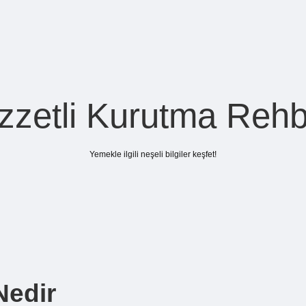
zzetli Kurutma Rehb
Yemekle ilgili neşeli bilgiler keşfet!
Nedir