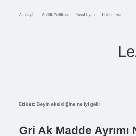
Anasayfa
Gizlilik Politikası
Yasal Uyarı
Hakkımızda
Le
Etiket:
Beyin eksikliğine ne iyi gelir
Gri Ak Madde Ayrımı 