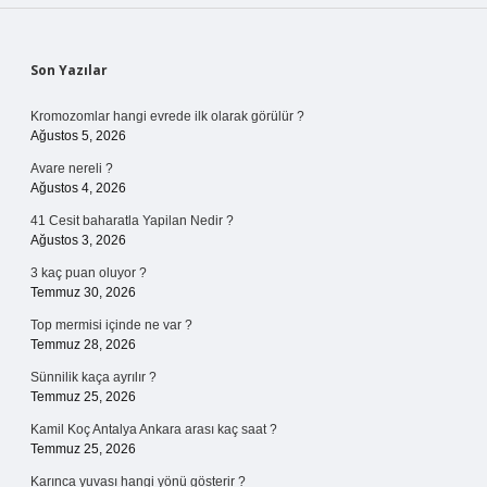
Sidebar
Son Yazılar
Kromozomlar hangi evrede ilk olarak görülür ?
Ağustos 5, 2026
Avare nereli ?
Ağustos 4, 2026
41 Cesit baharatla Yapilan Nedir ?
Ağustos 3, 2026
3 kaç puan oluyor ?
Temmuz 30, 2026
Top mermisi içinde ne var ?
Temmuz 28, 2026
Sünnilik kaça ayrılır ?
Temmuz 25, 2026
Kamil Koç Antalya Ankara arası kaç saat ?
Temmuz 25, 2026
Karınca yuvası hangi yönü gösterir ?