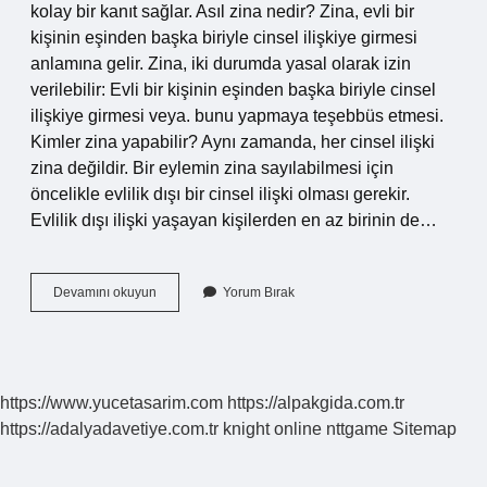
kolay bir kanıt sağlar. Asıl zina nedir? Zina, evli bir
kişinin eşinden başka biriyle cinsel ilişkiye girmesi
anlamına gelir. Zina, iki durumda yasal olarak izin
verilebilir: Evli bir kişinin eşinden başka biriyle cinsel
ilişkiye girmesi veya. bunu yapmaya teşebbüs etmesi.
Kimler zina yapabilir? Aynı zamanda, her cinsel ilişki
zina değildir. Bir eylemin zina sayılabilmesi için
öncelikle evlilik dışı bir cinsel ilişki olması gerekir.
Evlilik dışı ilişki yaşayan kişilerden en az birinin de…
Zina
Devamını okuyun
Yorum Bırak
Ne
Demek
Din
https://www.yucetasarim.com
https://alpakgida.com.tr
https://adalyadavetiye.com.tr
knight online
nttgame
Sitemap