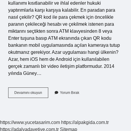
kullanımı kısıtlanabilir ve ihlal edenler hukuki
yaptırımlarla karşı karşıya kalabilir. En paradan para
nasıl çekilir? QR kod ile para çekmek için öncelikle
paranın çekileceği hesabı ve çekilmek istenen para
miktarını seçtikten sonra ATM klavyesinden 8 veya
Enter tuşuna basıp ATM ekranında çıkan QR kodu
bankanın mobil uygulamasında açılan kameraya tutup
okutmanız gerekiyor. Azar uygulaması hangi ülkenin?
Azar, hem iOS hem de Android için kullanılabilen
gerçek zamanlı bir video iletişim platformudur. 2014
yılında Güney…
Azardan
Devamını okuyun
Yorum Bırak
Para
Nasıl
Çekilir
https://www.yucetasarim.com
https://alpakgida.com.tr
https://adalyadavetiye.com.tr
Sitemap