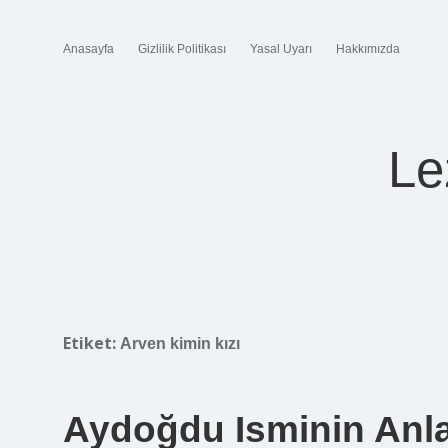
Anasayfa
Gizlilik Politikası
Yasal Uyarı
Hakkımızda
Le
Etiket:
Arven kimin kızı
Aydoğdu Isminin Anl