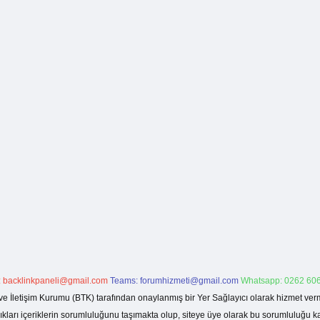
:
backlinkpaneli@gmail.com
Teams:
forumhizmeti@gmail.com
Whatsapp: 0262 606
ve İletişim Kurumu (BTK) tarafından onaylanmış bir Yer Sağlayıcı olarak hizmet verm
rı içeriklerin sorumluluğunu taşımakta olup, siteye üye olarak bu sorumluluğu kabul