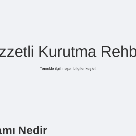
zzetli Kurutma Rehb
Yemekle ilgili neşeli bilgiler keşfet!
amı Nedir