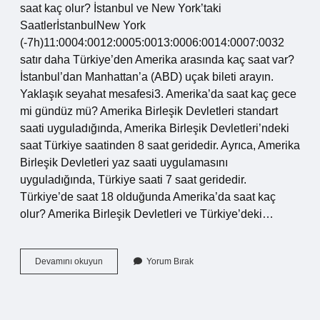
saat kaç olur? İstanbul ve New York’taki
SaatlerİstanbulNew York
(-7h)11:0004:0012:0005:0013:0006:0014:0007:0032
satır daha Türkiye’den Amerika arasında kaç saat var?
İstanbul’dan Manhattan’a (ABD) uçak bileti arayın.
Yaklaşık seyahat mesafesi3. Amerika’da saat kaç gece
mi gündüz mü? Amerika Birleşik Devletleri standart
saati uyguladığında, Amerika Birleşik Devletleri’ndeki
saat Türkiye saatinden 8 saat geridedir. Ayrıca, Amerika
Birleşik Devletleri yaz saati uygulamasını
uyguladığında, Türkiye saati 7 saat geridedir.
Türkiye’de saat 18 olduğunda Amerika’da saat kaç
olur? Amerika Birleşik Devletleri ve Türkiye’deki…
Amerika
Devamını okuyun
Yorum Bırak
Saat
Olarak
Türkiyeden
Önde