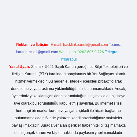
betexper.live/
Reklam ve İletişim:
E-mail:
backlinkpaneli@gmail.com
Teams:
forumhizmeti@gmail.com
Whatsapp: 0262 606 0 726
Telegram:
@karabul
Yasal Uyarı:
Sitemiz, 5651 Sayılı Kanun gereğince Bilgi Teknolojileri ve
İletişim Kurumu (BTK) tarafından onaylanmış bir Yer Sağlayıcı olarak
hizmet vermektedir. Bu nedenle, sitedeki içerikleri proaktif olarak
denetleme veya araştırma yükümlülüğümüz bulunmamaktadır. Ancak,
üyelerimiz yazdıkları içeriklerin sorumluluğunu taşımakta olup, siteye
üye olarak bu sorumluluğu kabul etmiş sayılırlar. Bu internet sitesi,
herhangi bir marka, kurum veya şahıs şirketi ile hiçbir bağlantısı
bulunmamaktadır. Sitede yalnızca kendi hazırladığımız makaleler
paylaşılmaktadır. Burada yer alan içerikler haber niteliği taşımamakta
olup, gerçek kurum ve kişiler hakkında paylaşım yapılmamaktadır.