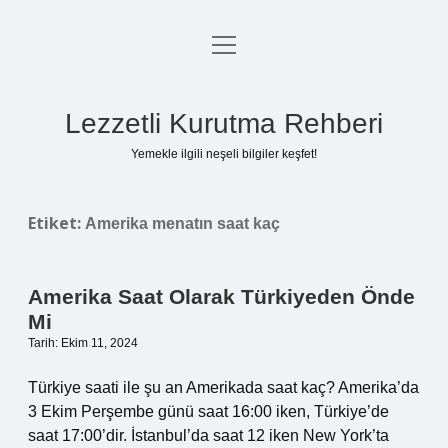
menüyü
Anasayfa
aç
Gizlilik Politikası
Lezzetli Kurutma Rehberi
Yasal Uyarı
Yemekle ilgili neşeli bilgiler keşfet!
Hakkımızda
Etiket:
Amerika menatın saat kaç
Amerika Saat Olarak Türkiyeden Önde
Mi
Tarih: Ekim 11, 2024
Türkiye saati ile şu an Amerikada saat kaç? Amerika’da
3 Ekim Perşembe günü saat 16:00 iken, Türkiye’de
saat 17:00’dir. İstanbul’da saat 12 iken New York’ta