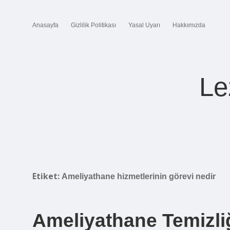
Anasayfa
Gizlilik Politikası
Yasal Uyarı
Hakkımızda
Le
Etiket:
Ameliyathane hizmetlerinin görevi nedir
Ameliyathane Temizli