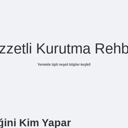
zzetli Kurutma Rehb
Yemekle ilgili neşeli bilgiler keşfet!
ğini Kim Yapar