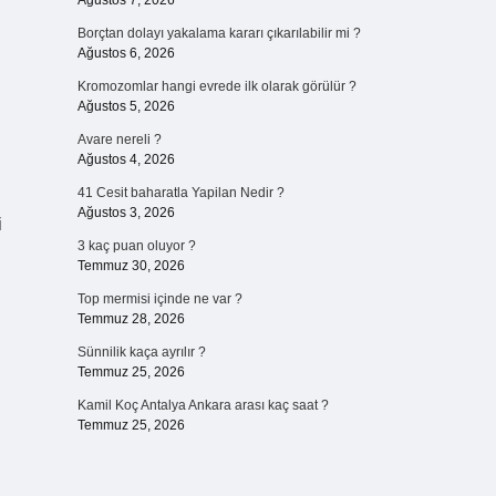
Ağustos 7, 2026
Borçtan dolayı yakalama kararı çıkarılabilir mi ?
Ağustos 6, 2026
Kromozomlar hangi evrede ilk olarak görülür ?
Ağustos 5, 2026
Avare nereli ?
Ağustos 4, 2026
41 Cesit baharatla Yapilan Nedir ?
Ağustos 3, 2026
i
3 kaç puan oluyor ?
Temmuz 30, 2026
Top mermisi içinde ne var ?
Temmuz 28, 2026
Sünnilik kaça ayrılır ?
Temmuz 25, 2026
Kamil Koç Antalya Ankara arası kaç saat ?
Temmuz 25, 2026