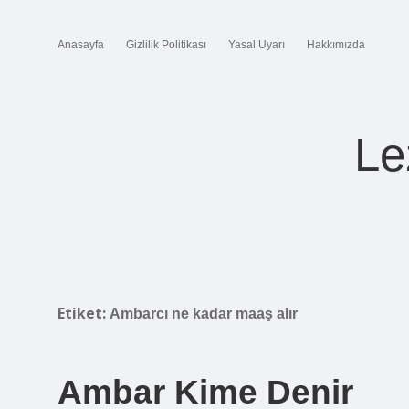
Anasayfa
Gizlilik Politikası
Yasal Uyarı
Hakkımızda
Le
Etiket:
Ambarcı ne kadar maaş alır
Ambar Kime Denir