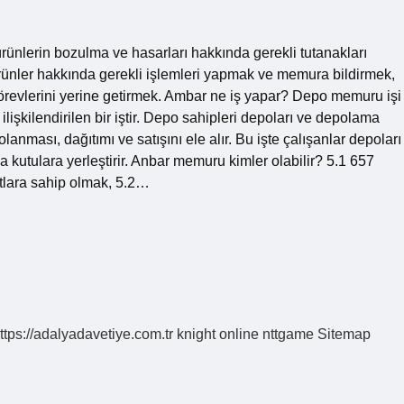
lerin bozulma ve hasarları hakkında gerekli tutanakları
rünler hakkında gerekli işlemleri yapmak ve memura bildirmek,
örevlerini yerine getirmek. Ambar ne iş yapar? Depo memuru işi
lişkilendirilen bir iştir. Depo sahipleri depoları ve depolama
anması, dağıtımı ve satışını ele alır. Bu işte çalışanlar depoları
a kutulara yerleştirir. Anbar memuru kimler olabilir? 5.1 657
rtlara sahip olmak, 5.2…
ttps://adalyadavetiye.com.tr
knight online
nttgame
Sitemap