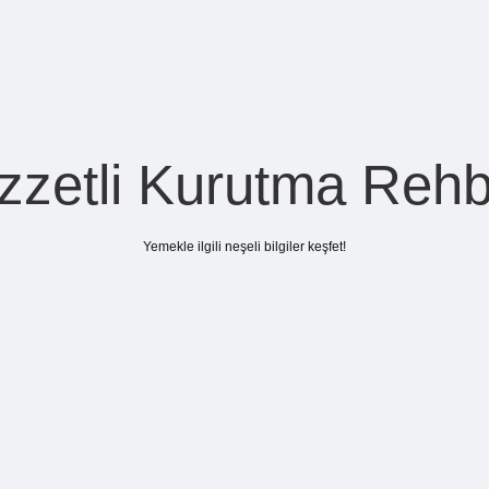
zzetli Kurutma Rehb
Yemekle ilgili neşeli bilgiler keşfet!