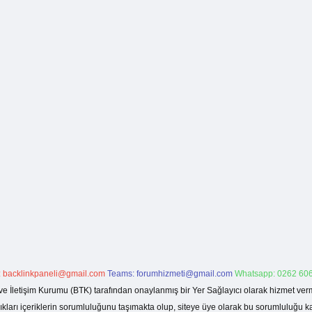
:
backlinkpaneli@gmail.com
Teams:
forumhizmeti@gmail.com
Whatsapp: 0262 606
ve İletişim Kurumu (BTK) tarafından onaylanmış bir Yer Sağlayıcı olarak hizmet verm
rı içeriklerin sorumluluğunu taşımakta olup, siteye üye olarak bu sorumluluğu kabul