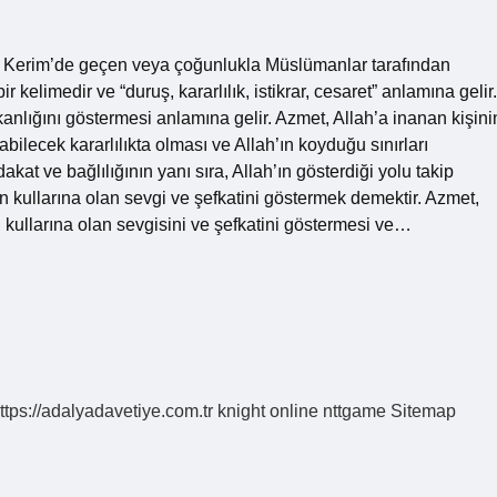
 Kerim’de geçen veya çoğunlukla Müslümanlar tarafından
r kelimedir ve “duruş, kararlılık, istikrar, cesaret” anlamına gelir.
ışkanlığını göstermesi anlamına gelir. Azmet, Allah’a inanan kişini
bilecek kararlılıkta olması ve Allah’ın koyduğu sınırları
t ve bağlılığının yanı sıra, Allah’ın gösterdiği yolu takip
n kullarına olan sevgi ve şefkatini göstermek demektir. Azmet,
n kullarına olan sevgisini ve şefkatini göstermesi ve…
ttps://adalyadavetiye.com.tr
knight online
nttgame
Sitemap