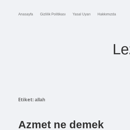
Anasayfa
Gizlilik Politikası
Yasal Uyarı
Hakkımızda
Le
Etiket:
allah
Azmet ne demek