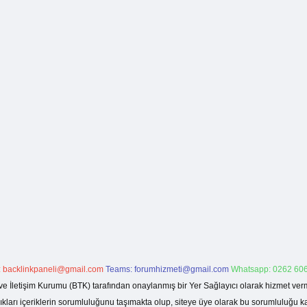
:
backlinkpaneli@gmail.com
Teams:
forumhizmeti@gmail.com
Whatsapp: 0262 606
ve İletişim Kurumu (BTK) tarafından onaylanmış bir Yer Sağlayıcı olarak hizmet verm
rı içeriklerin sorumluluğunu taşımakta olup, siteye üye olarak bu sorumluluğu kabul