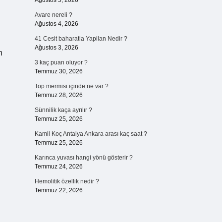
Ağustos 5, 2026
Avare nereli ?
Ağustos 4, 2026
41 Cesit baharatla Yapilan Nedir ?
Ağustos 3, 2026
n
3 kaç puan oluyor ?
Temmuz 30, 2026
Top mermisi içinde ne var ?
Temmuz 28, 2026
Sünnilik kaça ayrılır ?
Temmuz 25, 2026
Kamil Koç Antalya Ankara arası kaç saat ?
Temmuz 25, 2026
Karınca yuvası hangi yönü gösterir ?
Temmuz 24, 2026
Hemolitik özellik nedir ?
Temmuz 22, 2026