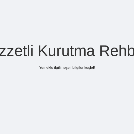
zzetli Kurutma Rehb
Yemekle ilgili neşeli bilgiler keşfet!