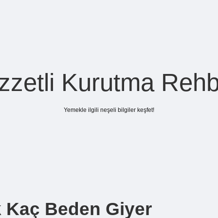
zzetli Kurutma Rehb
Yemekle ilgili neşeli bilgiler keşfet!
k Kaç Beden Giyer