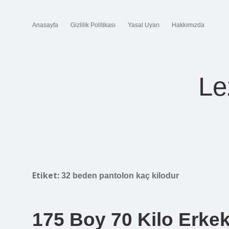
Anasayfa
Gizlilik Politikası
Yasal Uyarı
Hakkımızda
Le
Etiket:
32 beden pantolon kaç kilodur
175 Boy 70 Kilo Erke