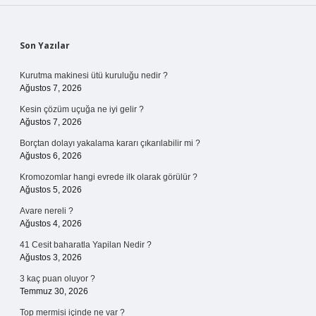
Sidebar
Son Yazılar
Kurutma makinesi ütü kuruluğu nedir ?
Ağustos 7, 2026
Kesin çözüm uçuğa ne iyi gelir ?
Ağustos 7, 2026
Borçtan dolayı yakalama kararı çıkarılabilir mi ?
Ağustos 6, 2026
Kromozomlar hangi evrede ilk olarak görülür ?
Ağustos 5, 2026
Avare nereli ?
Ağustos 4, 2026
41 Cesit baharatla Yapilan Nedir ?
Ağustos 3, 2026
3 kaç puan oluyor ?
Temmuz 30, 2026
Top mermisi içinde ne var ?